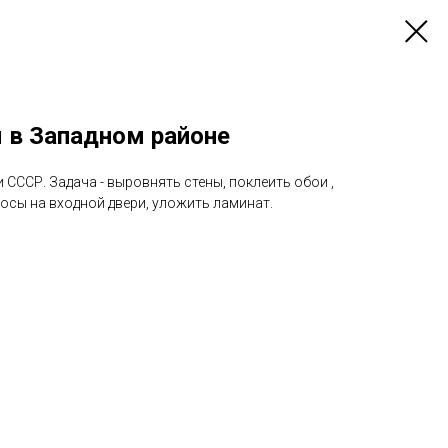
 в Западном районе
СССР. Задача - выровнять стены, поклеить обои ,
косы на входной двери, уложить ламинат.