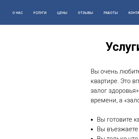
О НАС
УСЛУГИ
ЦЕНЫ
ОТЗЫВЫ
РАБОТЫ
КОНТ
Услуг
Вы очень любите
квартире. Это в
залог здоровья»
времени, а «зал
Вы готовите к
Вы въезжаете 
Вы только что