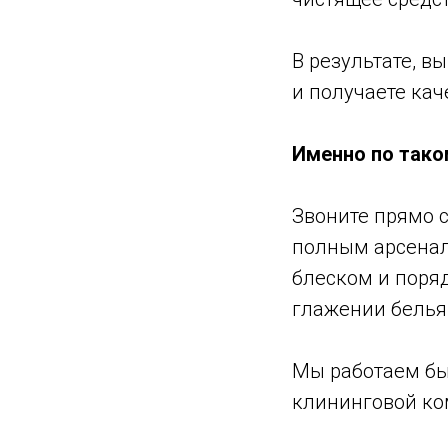
В результате, в
и получаете кач
Именно по тако
Звоните прямо с
полным арсенал
блеском и поряд
глажении белья 
Мы работаем быс
клининговой ко