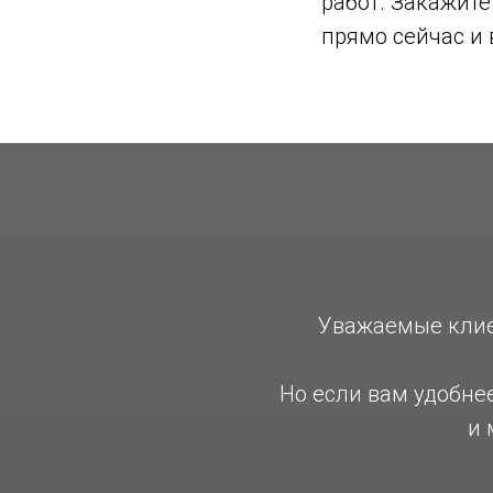
работ. Закажит
прямо сейчас и 
Уважаемые клиен
Но если вам удобне
и 