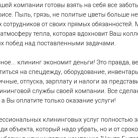
ей компании готовы взять на себя все заботы
исе. Пыль, грязь, не политые цветы больше не
х сотрудников от своих прямых обязанностей.
атмосферу тепла, которая вдохновит Ваш колл
х побед над поставленными задачами.
вное... клининг экономит деньги! Это правда, в
титься на спецдежду, оборудование, инвентарь
ичные, отпуска, зарплату и налоги за представ
ининговой службы своей компании. Все сдела
а Вы оплатите только оказание услуги!
ессиональных клининговых услуг полностью з
ди объекта, который надо убрать, но и от срок