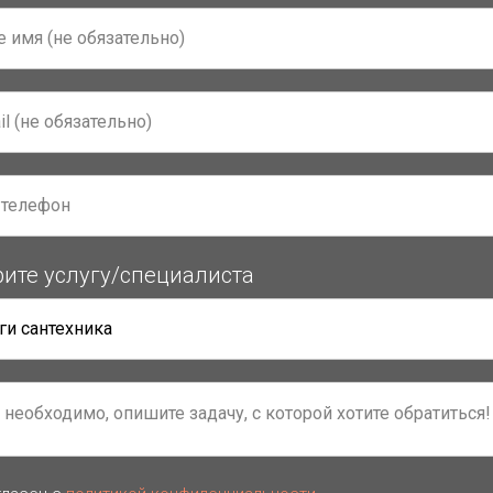
ите услугу/специалиста