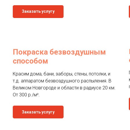
Заказать услугу
Покраска безвоздушным
способом
Красим дома, бани, заборы, стены, потолки, и
т.д. аппаратом безвоздушного распыления. В
Великом Новгороде и области в радиусе 20 км.
От 300 р./м².
Заказать услугу