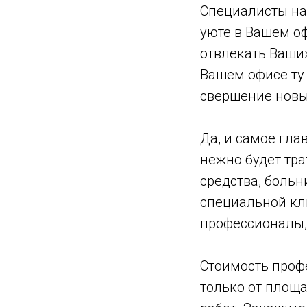
Специалисты наш
уюте в Вашем оф
отвлекать Ваши
Вашем офисе ту 
свершение новы
Да, и самое гла
нежно будет тра
средства, больн
специальной кл
профессионалы, 
Стоимость проф
только от площа