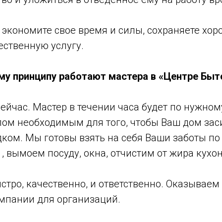
ы экономите свое время и силы, сохраняете хо
ественную услугу.
му принципу работают мастера в «Центре Быт
ейчас. Мастер в течении часа будет по нужному
ом необходимым для того, чтобы Ваш дом заси
ком. Мы готовы взять на себя Ваши заботы по
, вымоем посуду, окна, отчистим от жира кухо
тро, качественно, и ответственно. Оказываем
мпании для организаций.