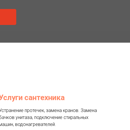
Услуги сантехника
Устранение протечек, замена кранов. Замена
бачков унитаза, подключение стиральных
машин, водонагревателей.