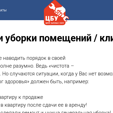
АКТЫ
и уборки помещений / кл
 наводить порядок в своей
полне разумно. Ведь «чистота –
. Но случаются ситуации, когда у Вас нет возм
ог здоровья» должен быть, например:
вартиру к продаже
в квартиру после сдачи ее в аренду!
 сделали ремонт и нужна генеральная уборка!