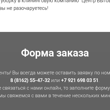
е уборку в клининговую компанию "Центр Быто
вы не разочаруетесь!
Форма заказа
ты! Вы всегда можете оставить заявку по но
8 (8162) 55-47-32
или
+7 921 698 03 51
.
е связаться с нами онлайн, то заполните форм
мы свяжемся с вами в течение нескольких мин