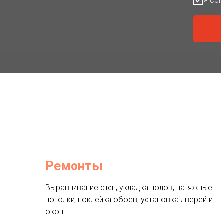
Я со
Ремонты
Выравнивание стен, укладка полов, натяжные
потолки, поклейка обоев, установка дверей и
окон.